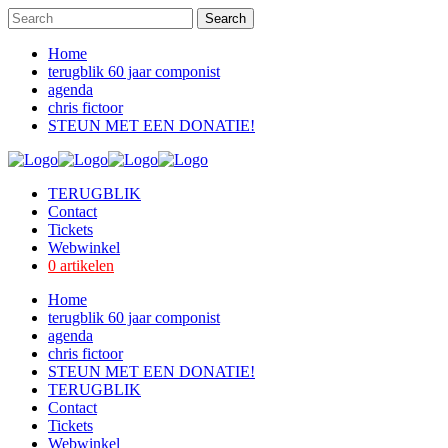
Home
terugblik 60 jaar componist
agenda
chris fictoor
STEUN MET EEN DONATIE!
TERUGBLIK
Contact
Tickets
Webwinkel
0 artikelen
Home
terugblik 60 jaar componist
agenda
chris fictoor
STEUN MET EEN DONATIE!
TERUGBLIK
Contact
Tickets
Webwinkel