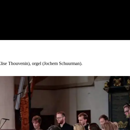
 Elise Thouvenin), orgel (Jochem Schuurman).