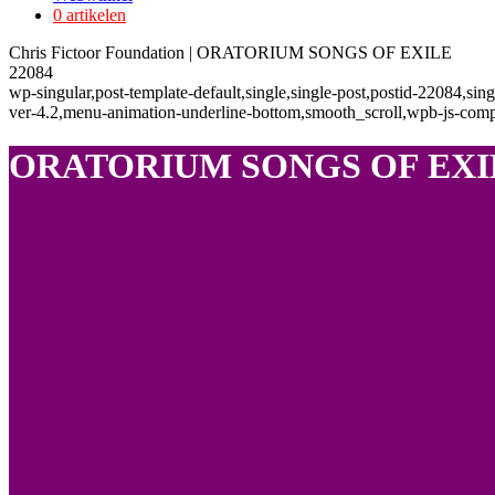
0 artikelen
Chris Fictoor Foundation | ORATORIUM SONGS OF EXILE
22084
wp-singular,post-template-default,single,single-post,postid-22084,
ver-4.2,menu-animation-underline-bottom,smooth_scroll,wpb-js-comp
ORATORIUM SONGS OF EXI