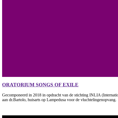
ORATORIUM SONGS OF EXILE
Gecomponeerd in 2018 in opdracht van de stichting INLIA (Internation
aan dr.Bartolo, huisarts op Lampedusa voor de vluchtelingenopvang.